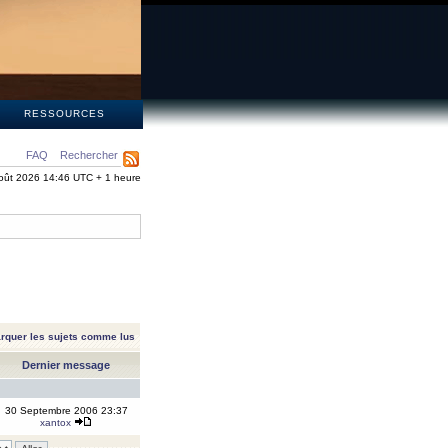
S
RESSOURCES
FAQ
Rechercher
oût 2026 14:46 UTC + 1 heure
rquer les sujets comme lus
Dernier message
30 Septembre 2006 23:37
xantox