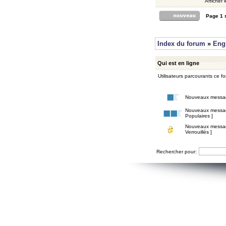
Afficher 
Page
1
Index du forum
»
Eng
Qui est en ligne
Utilisateurs parcourants ce for
Nouveaux messa
Nouveaux messa
Populaires ]
Nouveaux messa
Verrouillés ]
Rechercher pour: