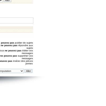
 pouvez pas
publier de sujets
s
ne pouvez pas
répondre aux
sujets
Vous
ne pouvez pas
éditer vos
messages
s
ne pouvez pas
supprimer vos
messages
pouvez pas
insérer des pièces
jointes