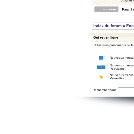
Afficher 
Page
1
Index du forum
»
Eng
Qui est en ligne
Utilisateurs parcourants ce for
Nouveaux messa
Nouveaux messa
Populaires ]
Nouveaux messa
Verrouillés ]
Rechercher pour: