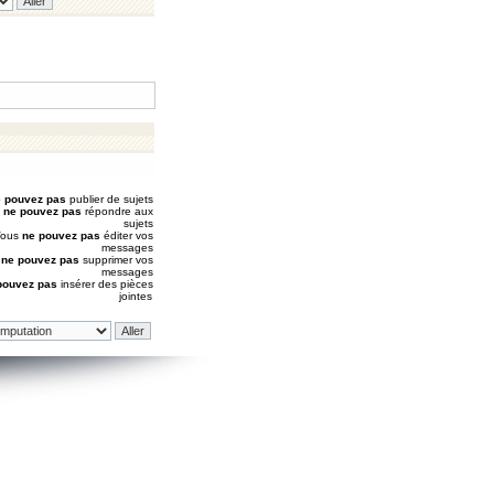
 pouvez pas
publier de sujets
s
ne pouvez pas
répondre aux
sujets
Vous
ne pouvez pas
éditer vos
messages
s
ne pouvez pas
supprimer vos
messages
pouvez pas
insérer des pièces
jointes