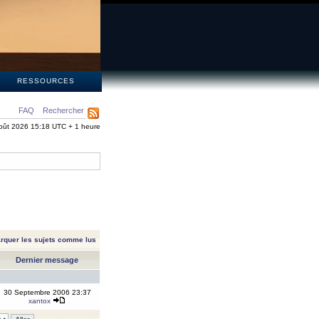
S
RESSOURCES
FAQ
Rechercher
oût 2026 15:18 UTC + 1 heure
rquer les sujets comme lus
Dernier message
30 Septembre 2006 23:37
xantox