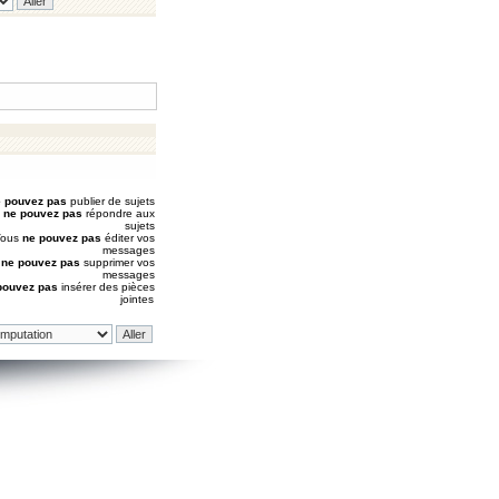
 pouvez pas
publier de sujets
s
ne pouvez pas
répondre aux
sujets
Vous
ne pouvez pas
éditer vos
messages
s
ne pouvez pas
supprimer vos
messages
pouvez pas
insérer des pièces
jointes