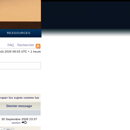
S
RESSOURCES
FAQ
Rechercher
oût 2026 06:03 UTC + 1 heure
rquer les sujets comme lus
Dernier message
30 Septembre 2006 23:37
xantox