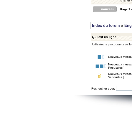
Afficher 
Page
1
Index du forum
»
Eng
Qui est en ligne
Utilisateurs parcourants ce for
Nouveaux messa
Nouveaux messa
Populaires ]
Nouveaux messa
Verrouillés ]
Rechercher pour: