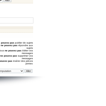
 pouvez pas
publier de sujets
s
ne pouvez pas
répondre aux
sujets
Vous
ne pouvez pas
éditer vos
messages
s
ne pouvez pas
supprimer vos
messages
pouvez pas
insérer des pièces
jointes