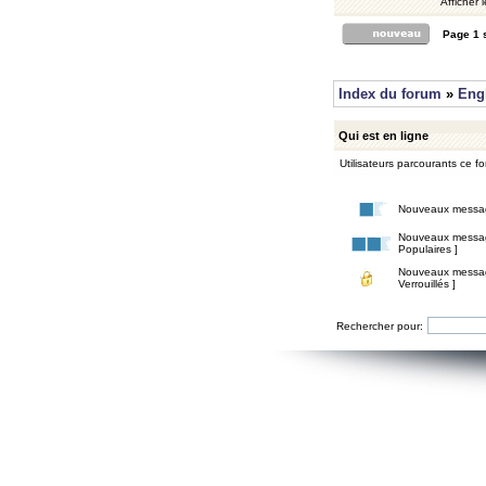
Afficher 
Page
1
Index du forum
»
Eng
Qui est en ligne
Utilisateurs parcourants ce for
Nouveaux messa
Nouveaux messa
Populaires ]
Nouveaux messa
Verrouillés ]
Rechercher pour: