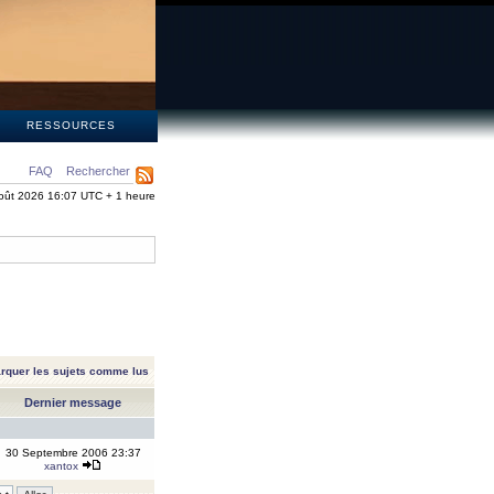
S
RESSOURCES
FAQ
Rechercher
oût 2026 16:07 UTC + 1 heure
rquer les sujets comme lus
Dernier message
30 Septembre 2006 23:37
xantox