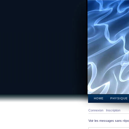
HOME
PHYSIQUE
Connexion
Inscription
Voir les messages sans rép