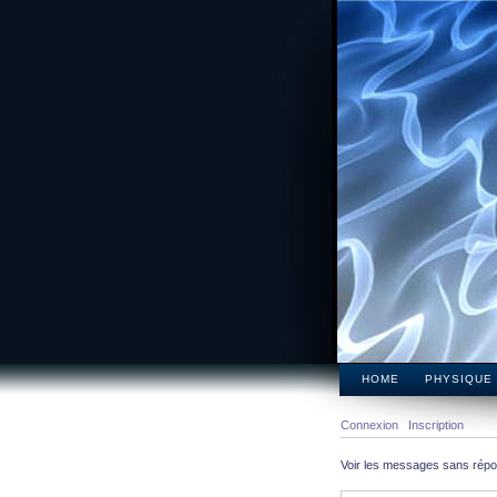
HOME
PHYSIQUE
Connexion
Inscription
Voir les messages sans rép