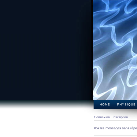
HOME
PHYSIQUE
Connexion
Inscription
Voir les messages sans rép