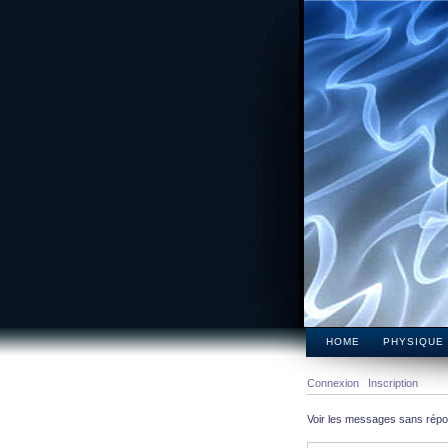
HOME
PHYSIQUE
Connexion
Inscription
Voir les messages sans rép