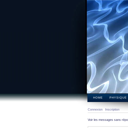
HOME
PHYSIQUE
Connexion
Inscription
Voir les messages sans rép