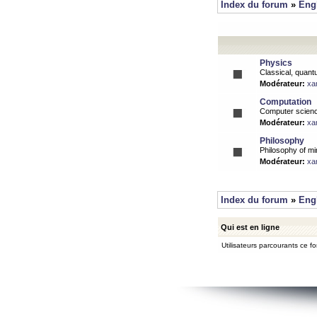
Index du forum
»
Eng
Physics
Classical, quantu
Modérateur:
xa
Computation
Computer science
Modérateur:
xa
Philosophy
Philosophy of mi
Modérateur:
xa
Index du forum
»
Eng
Qui est en ligne
Utilisateurs parcourants ce for