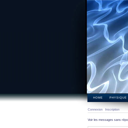
HOME
PHYSIQUE
Connexion
Inscription
Voir les messages sans rép