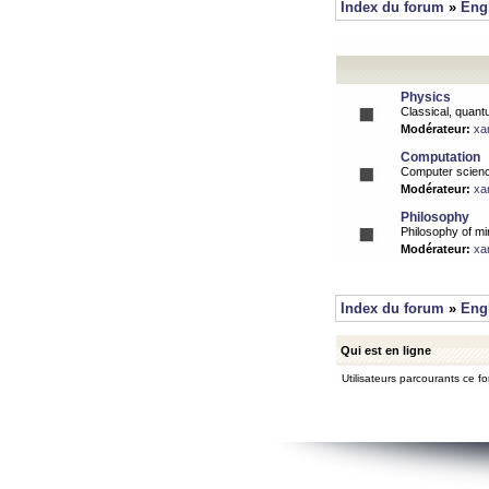
Index du forum
»
Eng
Physics
Classical, quantu
Modérateur:
xa
Computation
Computer science
Modérateur:
xa
Philosophy
Philosophy of mi
Modérateur:
xa
Index du forum
»
Eng
Qui est en ligne
Utilisateurs parcourants ce for