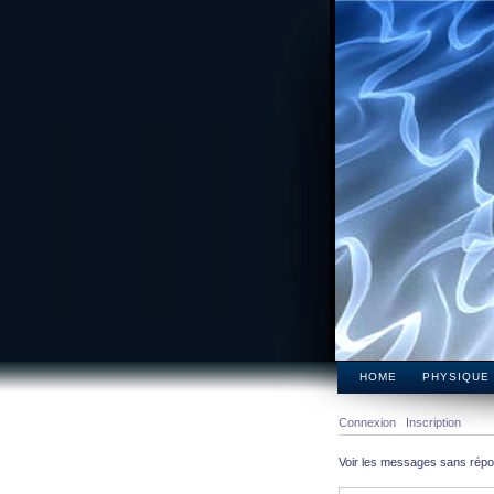
HOME
PHYSIQUE
Connexion
Inscription
Voir les messages sans rép