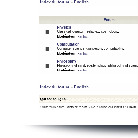
Index du forum
»
English
Forum
Physics
Classical, quantum, relativity, cosmology..
Modérateur:
xantox
Computation
Computer science, complexity, computability..
Modérateur:
xantox
Philosophy
Philosophy of mind, epistemology, philosophy of scienc
Modérateur:
xantox
Index du forum
»
English
Qui est en ligne
Utilisateurs parcourants ce forum : Aucun utilisateur inscrit et 1 invité