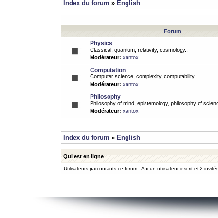
Index du forum
»
English
Forum
Physics
Classical, quantum, relativity, cosmology..
Modérateur:
xantox
Computation
Computer science, complexity, computability..
Modérateur:
xantox
Philosophy
Philosophy of mind, epistemology, philosophy of scienc
Modérateur:
xantox
Index du forum
»
English
Qui est en ligne
Utilisateurs parcourants ce forum : Aucun utilisateur inscrit et 2 invité