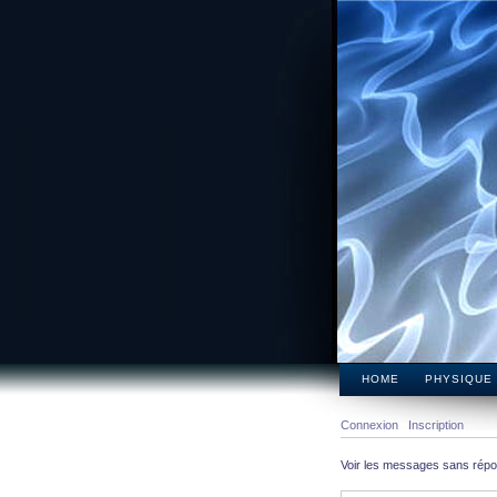
HOME
PHYSIQUE
Connexion
Inscription
Voir les messages sans rép