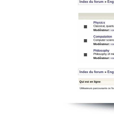
Index du forum
»
Eng
Physics
Classical, quantu
Modérateur:
xa
Computation
Computer science
Modérateur:
xa
Philosophy
Philosophy of mi
Modérateur:
xa
Index du forum
»
Eng
Qui est en ligne
Utilisateurs parcourants ce for