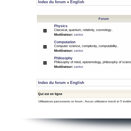
Index du forum
»
English
Forum
Physics
Classical, quantum, relativity, cosmology..
Modérateur:
xantox
Computation
Computer science, complexity, computability..
Modérateur:
xantox
Philosophy
Philosophy of mind, epistemology, philosophy of scienc
Modérateur:
xantox
Index du forum
»
English
Qui est en ligne
Utilisateurs parcourants ce forum : Aucun utilisateur inscrit et 5 invité