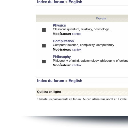
Index du forum
»
English
Forum
Physics
Classical, quantum, relativity, cosmology..
Modérateur:
xantox
Computation
Computer science, complexity, computability..
Modérateur:
xantox
Philosophy
Philosophy of mind, epistemology, philosophy of scienc
Modérateur:
xantox
Index du forum
»
English
Qui est en ligne
Utilisateurs parcourants ce forum : Aucun utilisateur inscrit et 1 invité