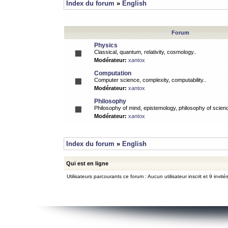
Index du forum
»
English
Forum
Physics
Classical, quantum, relativity, cosmology..
Modérateur:
xantox
Computation
Computer science, complexity, computability..
Modérateur:
xantox
Philosophy
Philosophy of mind, epistemology, philosophy of scienc
Modérateur:
xantox
Index du forum
»
English
Qui est en ligne
Utilisateurs parcourants ce forum : Aucun utilisateur inscrit et 9 invité