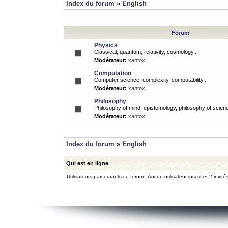
Index du forum
»
English
Forum
Physics
Classical, quantum, relativity, cosmology..
Modérateur:
xantox
Computation
Computer science, complexity, computability..
Modérateur:
xantox
Philosophy
Philosophy of mind, epistemology, philosophy of scienc
Modérateur:
xantox
Index du forum
»
English
Qui est en ligne
Utilisateurs parcourants ce forum : Aucun utilisateur inscrit et 2 invité