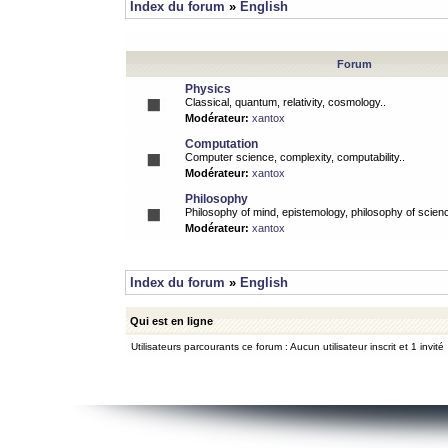
Index du forum
»
English
Forum
Physics
Classical, quantum, relativity, cosmology..
Modérateur:
xantox
Computation
Computer science, complexity, computability..
Modérateur:
xantox
Philosophy
Philosophy of mind, epistemology, philosophy of scienc
Modérateur:
xantox
Index du forum
»
English
Qui est en ligne
Utilisateurs parcourants ce forum : Aucun utilisateur inscrit et 1 invité