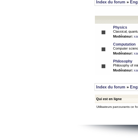
Index du forum
»
Eng
Physics
Classical, quantu
Modérateur:
xa
Computation
Computer science
Modérateur:
xa
Philosophy
Philosophy of mi
Modérateur:
xa
Index du forum
»
Eng
Qui est en ligne
Utilisateurs parcourants ce for