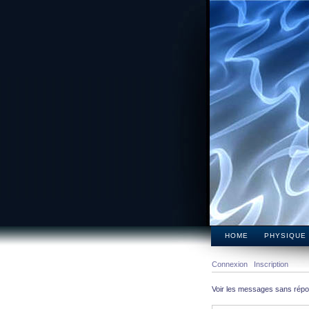
HOME
PHYSIQUE
Connexion
Inscription
Voir les messages sans rép