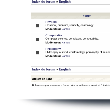
Index du forum
»
English
Forum
Physics
Classical, quantum, relativity, cosmology..
Modérateur:
xantox
Computation
Computer science, complexity, computability..
Modérateur:
xantox
Philosophy
Philosophy of mind, epistemology, philosophy of scienc
Modérateur:
xantox
Index du forum
»
English
Qui est en ligne
Utilisateurs parcourants ce forum : Aucun utilisateur inscrit et 5 invité