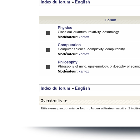
Index du forum
»
English
Forum
Physics
Classical, quantum, relativity, cosmology..
Modérateur:
xantox
Computation
Computer science, complexity, computability..
Modérateur:
xantox
Philosophy
Philosophy of mind, epistemology, philosophy of scienc
Modérateur:
xantox
Index du forum
»
English
Qui est en ligne
Utilisateurs parcourants ce forum : Aucun utilisateur inscrit et 2 invité