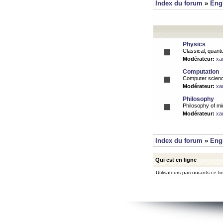
Index du forum
»
Eng
Physics
Classical, quantu
Modérateur:
xa
Computation
Computer science
Modérateur:
xa
Philosophy
Philosophy of mi
Modérateur:
xa
Index du forum
»
Eng
Qui est en ligne
Utilisateurs parcourants ce for