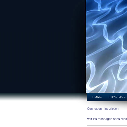
HOME
PHYSIQUE
Connexion
Inscription
Voir les messages sans rép