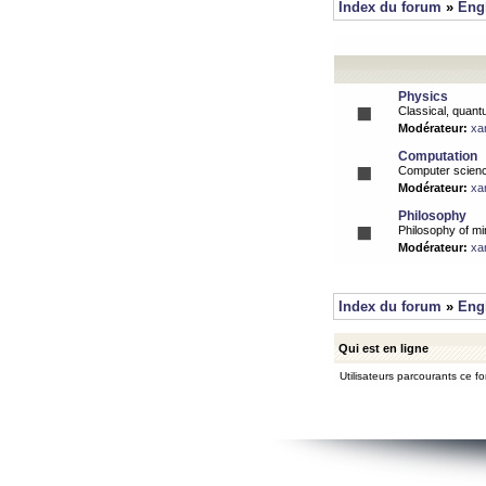
Index du forum
»
Eng
Physics
Classical, quantu
Modérateur:
xa
Computation
Computer science
Modérateur:
xa
Philosophy
Philosophy of mi
Modérateur:
xa
Index du forum
»
Eng
Qui est en ligne
Utilisateurs parcourants ce for