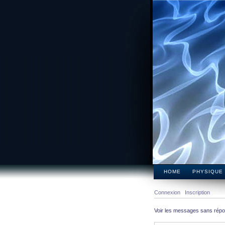
HOME
PHYSIQUE
Connexion
Inscription
Voir les messages sans rép