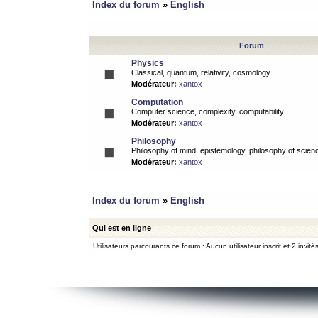
Index du forum
»
English
Forum
Physics
Classical, quantum, relativity, cosmology..
Modérateur:
xantox
Computation
Computer science, complexity, computability..
Modérateur:
xantox
Philosophy
Philosophy of mind, epistemology, philosophy of scienc
Modérateur:
xantox
Index du forum
»
English
Qui est en ligne
Utilisateurs parcourants ce forum : Aucun utilisateur inscrit et 2 invité