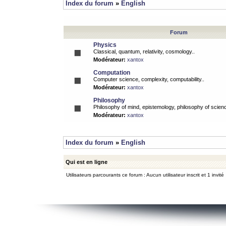
Index du forum
»
English
Forum
Physics
Classical, quantum, relativity, cosmology..
Modérateur:
xantox
Computation
Computer science, complexity, computability..
Modérateur:
xantox
Philosophy
Philosophy of mind, epistemology, philosophy of scienc
Modérateur:
xantox
Index du forum
»
English
Qui est en ligne
Utilisateurs parcourants ce forum : Aucun utilisateur inscrit et 1 invité