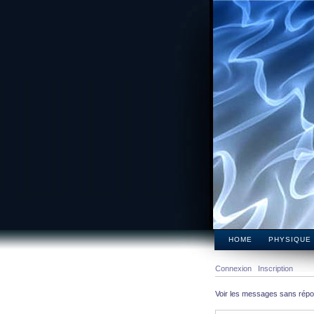
HOME
PHYSIQUE
Connexion
Inscription
Voir les messages sans rép