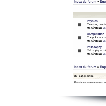
Index du forum
»
Eng
Physics
Classical, quantu
Modérateur:
xa
Computation
Computer science
Modérateur:
xa
Philosophy
Philosophy of mi
Modérateur:
xa
Index du forum
»
Eng
Qui est en ligne
Utilisateurs parcourants ce for