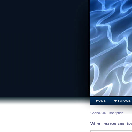
HOME
PHYSIQUE
Connexion
Inscription
Voir les messages sans rép