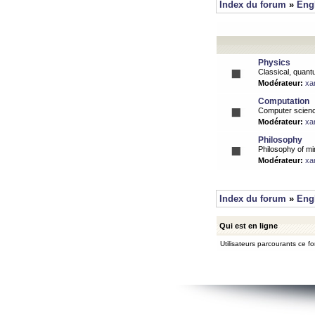
Index du forum
»
Eng
Physics
Classical, quantu
Modérateur:
xa
Computation
Computer science
Modérateur:
xa
Philosophy
Philosophy of mi
Modérateur:
xa
Index du forum
»
Eng
Qui est en ligne
Utilisateurs parcourants ce for