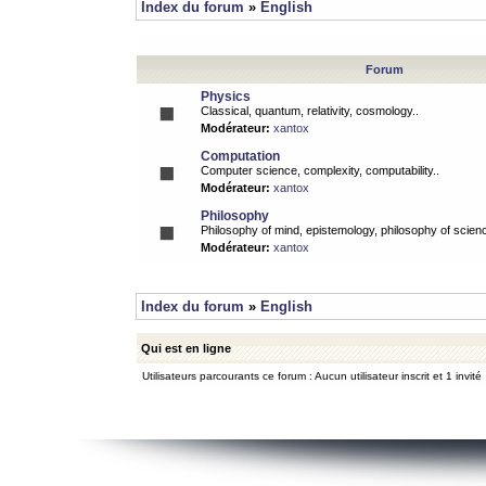
Index du forum
»
English
Forum
Physics
Classical, quantum, relativity, cosmology..
Modérateur:
xantox
Computation
Computer science, complexity, computability..
Modérateur:
xantox
Philosophy
Philosophy of mind, epistemology, philosophy of scienc
Modérateur:
xantox
Index du forum
»
English
Qui est en ligne
Utilisateurs parcourants ce forum : Aucun utilisateur inscrit et 1 invité