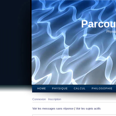
Parcou
Physiq
HOME
PHYSIQUE
CALCUL
PHILOSOPHIE
Connexion
Inscription
Voir les messages sans réponse
|
Voir les sujets actifs