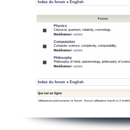
Index du forum
»
English
Forum
Physics
Classical, quantum, relativity, cosmology..
Modérateur:
xantox
Computation
Computer science, complexity, computability..
Modérateur:
xantox
Philosophy
Philosophy of mind, epistemology, philosophy of scienc
Modérateur:
xantox
Index du forum
»
English
Qui est en ligne
Utilisateurs parcourants ce forum : Aucun utilisateur inscrit et 2 invité