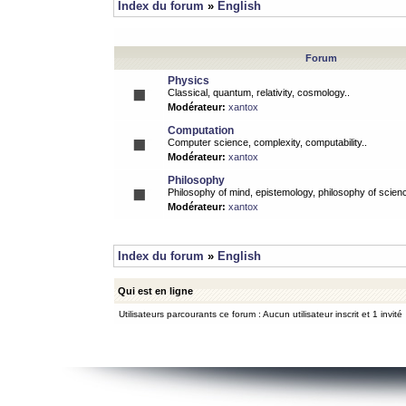
Index du forum
»
English
Forum
Physics
Classical, quantum, relativity, cosmology..
Modérateur:
xantox
Computation
Computer science, complexity, computability..
Modérateur:
xantox
Philosophy
Philosophy of mind, epistemology, philosophy of scienc
Modérateur:
xantox
Index du forum
»
English
Qui est en ligne
Utilisateurs parcourants ce forum : Aucun utilisateur inscrit et 1 invité