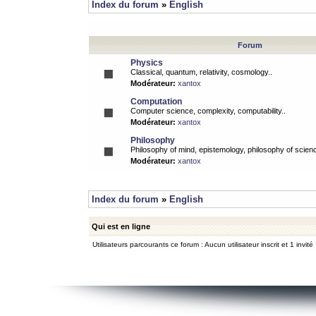
Index du forum
»
English
Forum
Physics
Classical, quantum, relativity, cosmology..
Modérateur:
xantox
Computation
Computer science, complexity, computability..
Modérateur:
xantox
Philosophy
Philosophy of mind, epistemology, philosophy of scienc
Modérateur:
xantox
Index du forum
»
English
Qui est en ligne
Utilisateurs parcourants ce forum : Aucun utilisateur inscrit et 1 invité