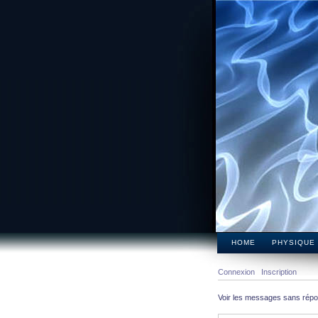
HOME
PHYSIQUE
Connexion
Inscription
Voir les messages sans rép