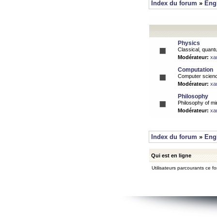
Index du forum
»
Eng
Physics
Classical, quantu
Modérateur:
xa
Computation
Computer science
Modérateur:
xa
Philosophy
Philosophy of mi
Modérateur:
xa
Index du forum
»
Eng
Qui est en ligne
Utilisateurs parcourants ce for