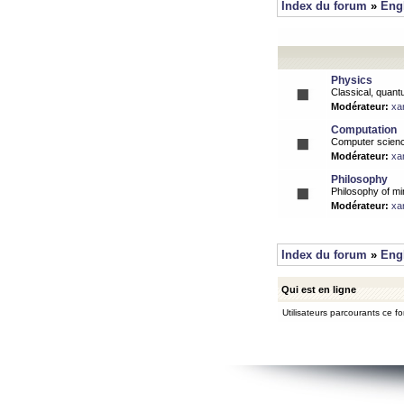
Index du forum
»
Eng
Physics
Classical, quantu
Modérateur:
xa
Computation
Computer science
Modérateur:
xa
Philosophy
Philosophy of mi
Modérateur:
xa
Index du forum
»
Eng
Qui est en ligne
Utilisateurs parcourants ce for