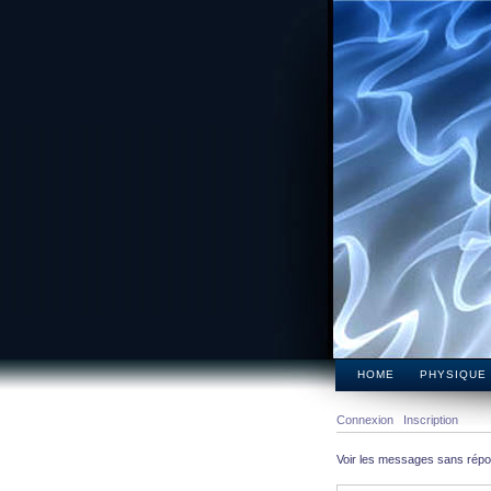
HOME
PHYSIQUE
Connexion
Inscription
Voir les messages sans rép