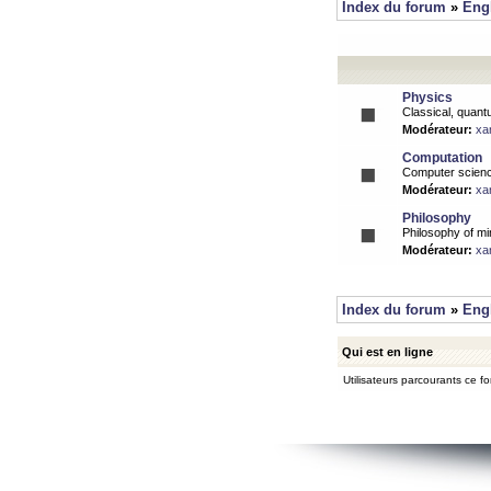
Index du forum
»
Eng
Physics
Classical, quantu
Modérateur:
xa
Computation
Computer science
Modérateur:
xa
Philosophy
Philosophy of mi
Modérateur:
xa
Index du forum
»
Eng
Qui est en ligne
Utilisateurs parcourants ce for