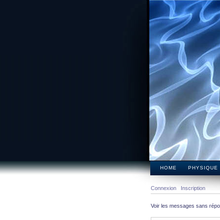
HOME
PHYSIQUE
Connexion
Inscription
Voir les messages sans rép