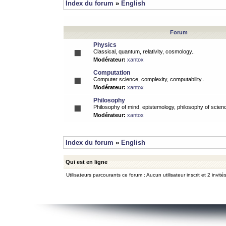
Index du forum
»
English
Forum
Physics
Classical, quantum, relativity, cosmology..
Modérateur:
xantox
Computation
Computer science, complexity, computability..
Modérateur:
xantox
Philosophy
Philosophy of mind, epistemology, philosophy of scienc
Modérateur:
xantox
Index du forum
»
English
Qui est en ligne
Utilisateurs parcourants ce forum : Aucun utilisateur inscrit et 2 invité