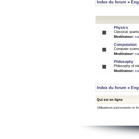
Index du forum
»
Eng
Physics
Classical, quantu
Modérateur:
xa
Computation
Computer science
Modérateur:
xa
Philosophy
Philosophy of mi
Modérateur:
xa
Index du forum
»
Eng
Qui est en ligne
Utilisateurs parcourants ce for