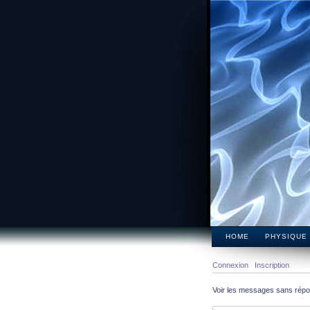
HOME
PHYSIQUE
Connexion
Inscription
Voir les messages sans rép