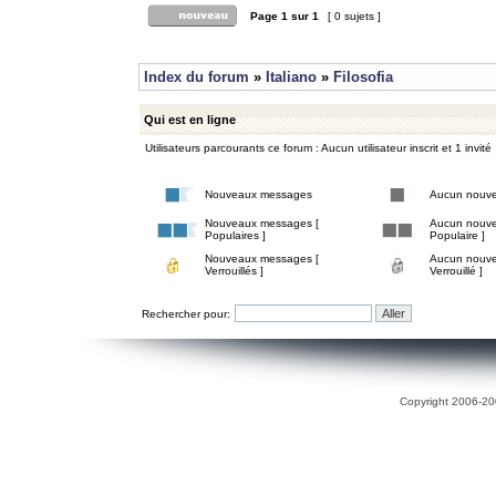
Page
1
sur
1
[ 0 sujets ]
Index du forum
»
Italiano
»
Filosofia
Qui est en ligne
Utilisateurs parcourants ce forum : Aucun utilisateur inscrit et 1 invité
Nouveaux messages
Aucun nouv
Nouveaux messages [
Aucun nouve
Populaires ]
Populaire ]
Nouveaux messages [
Aucun nouve
Verrouillés ]
Verrouillé ]
Rechercher pour:
Copyright 2006-200