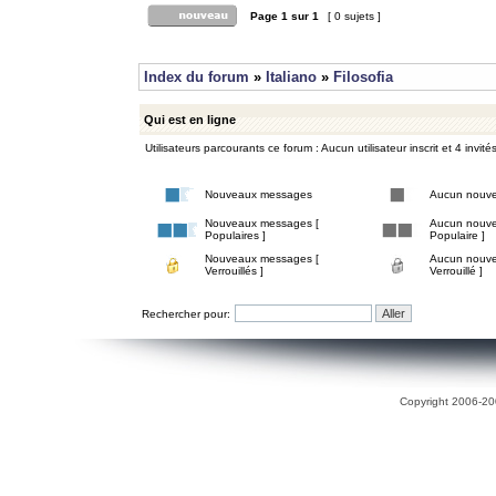
Page
1
sur
1
[ 0 sujets ]
Index du forum
»
Italiano
»
Filosofia
Qui est en ligne
Utilisateurs parcourants ce forum : Aucun utilisateur inscrit et 4 invité
Nouveaux messages
Aucun nouv
Nouveaux messages [
Aucun nouve
Populaires ]
Populaire ]
Nouveaux messages [
Aucun nouve
Verrouillés ]
Verrouillé ]
Rechercher pour:
Copyright 2006-200