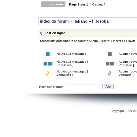
Page
1
sur
1
[ 0 sujets ]
Index du forum
»
Italiano
»
Filosofia
Qui est en ligne
Utilisateurs parcourants ce forum : Aucun utilisateur inscrit et 1 invité
Nouveaux messages
Aucun nouv
Nouveaux messages [
Aucun nouve
Populaires ]
Populaire ]
Nouveaux messages [
Aucun nouve
Verrouillés ]
Verrouillé ]
Rechercher pour:
Copyright 2006-200