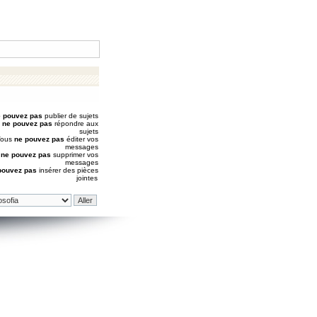
 pouvez pas
publier de sujets
s
ne pouvez pas
répondre aux
sujets
Vous
ne pouvez pas
éditer vos
messages
s
ne pouvez pas
supprimer vos
messages
pouvez pas
insérer des pièces
jointes