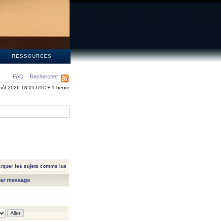
S
RESSOURCES
FAQ
Rechercher
oût 2026 18:05 UTC + 1 heure
rquer les sujets comme lus
ier message