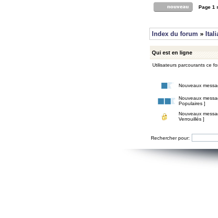
Page
1
Index du forum
»
Ital
Qui est en ligne
Utilisateurs parcourants ce for
Nouveaux messa
Nouveaux messa
Populaires ]
Nouveaux messa
Verrouillés ]
Rechercher pour: