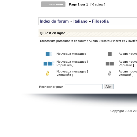
Page
1
sur
1
[ 0 sujets ]
Index du forum
»
Italiano
»
Filosofia
Qui est en ligne
Utilisateurs parcourants ce forum : Aucun utilisateur inscrit et 7 invité
Nouveaux messages
Aucun nouv
Nouveaux messages [
Aucun nouve
Populaires ]
Populaire ]
Nouveaux messages [
Aucun nouve
Verrouillés ]
Verrouillé ]
Rechercher pour:
Copyright 2006-200