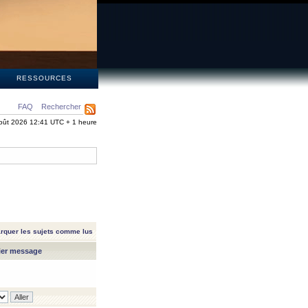
S
RESSOURCES
FAQ
Rechercher
oût 2026 12:41 UTC + 1 heure
rquer les sujets comme lus
ier message