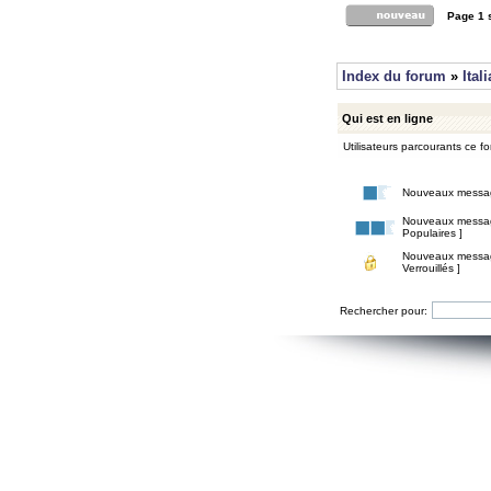
Page
1
Index du forum
»
Ital
Qui est en ligne
Utilisateurs parcourants ce for
Nouveaux messa
Nouveaux messa
Populaires ]
Nouveaux messa
Verrouillés ]
Rechercher pour: