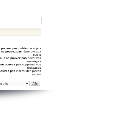
 pouvez pas
publier de sujets
s
ne pouvez pas
répondre aux
sujets
Vous
ne pouvez pas
éditer vos
messages
s
ne pouvez pas
supprimer vos
messages
pouvez pas
insérer des pièces
jointes