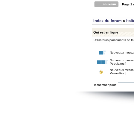
Page
1
Index du forum
»
Ital
Qui est en ligne
Utilisateurs parcourants ce for
Nouveaux messa
Nouveaux messa
Populaires ]
Nouveaux messa
Verrouillés ]
Rechercher pour: