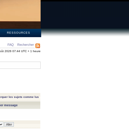
S
RESSOURCES
FAQ
Rechercher
oût 2026 07:44 UTC + 1 heure
rquer les sujets comme lus
ier message