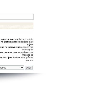
 pouvez pas
publier de sujets
s
ne pouvez pas
répondre aux
sujets
Vous
ne pouvez pas
éditer vos
messages
s
ne pouvez pas
supprimer vos
messages
pouvez pas
insérer des pièces
jointes