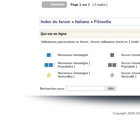
Page
1
sur
1
[ 0 sujets ]
Index du forum
»
Italiano
»
Filosofia
Qui est en ligne
Utilisateurs parcourants ce forum : Aucun utilisateur inscrit et 1 invité
Nouveaux messages
Aucun nouv
Nouveaux messages [
Aucun nouve
Populaires ]
Populaire ]
Nouveaux messages [
Aucun nouve
Verrouillés ]
Verrouillé ]
Rechercher pour:
Copyright 2006-200