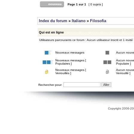
Page
1
sur
1
[ 0 sujets ]
Index du forum
»
Italiano
»
Filosofia
Qui est en ligne
Utilisateurs parcourants ce forum : Aucun utilisateur inscrit et 1 invité
Nouveaux messages
Aucun nouv
Nouveaux messages [
Aucun nouve
Populaires ]
Populaire ]
Nouveaux messages [
Aucun nouve
Verrouillés ]
Verrouillé ]
Rechercher pour:
Copyright 2006-200