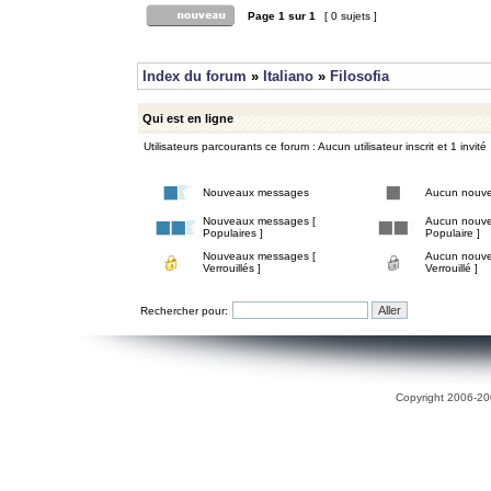
Page
1
sur
1
[ 0 sujets ]
Index du forum
»
Italiano
»
Filosofia
Qui est en ligne
Utilisateurs parcourants ce forum : Aucun utilisateur inscrit et 1 invité
Nouveaux messages
Aucun nouv
Nouveaux messages [
Aucun nouve
Populaires ]
Populaire ]
Nouveaux messages [
Aucun nouve
Verrouillés ]
Verrouillé ]
Rechercher pour:
Copyright 2006-200