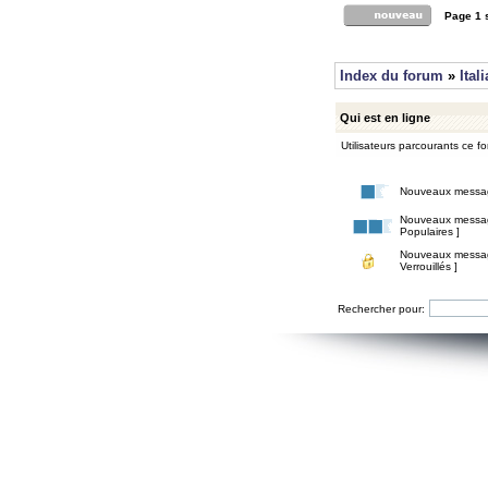
Page
1
Index du forum
»
Ital
Qui est en ligne
Utilisateurs parcourants ce for
Nouveaux messa
Nouveaux messa
Populaires ]
Nouveaux messa
Verrouillés ]
Rechercher pour: