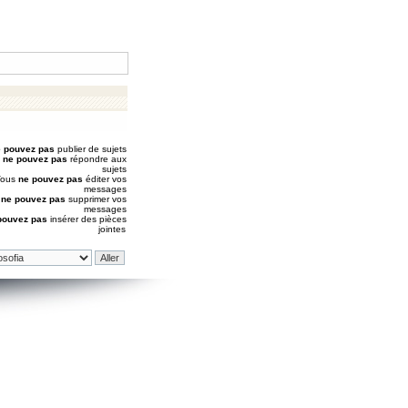
 pouvez pas
publier de sujets
s
ne pouvez pas
répondre aux
sujets
Vous
ne pouvez pas
éditer vos
messages
s
ne pouvez pas
supprimer vos
messages
pouvez pas
insérer des pièces
jointes