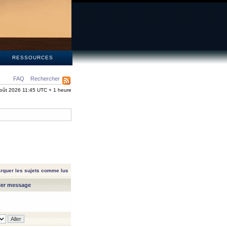
S
RESSOURCES
FAQ
Rechercher
oût 2026 11:45 UTC + 1 heure
rquer les sujets comme lus
ier message