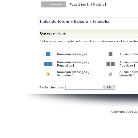
Page
1
sur
1
[ 0 sujets ]
Index du forum
»
Italiano
»
Filosofia
Qui est en ligne
Utilisateurs parcourants ce forum : Aucun utilisateur inscrit et 2 invité
Nouveaux messages
Aucun nouv
Nouveaux messages [
Aucun nouve
Populaires ]
Populaire ]
Nouveaux messages [
Aucun nouve
Verrouillés ]
Verrouillé ]
Rechercher pour:
Copyright 2006-200