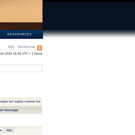
S
RESSOURCES
FAQ
Rechercher
oût 2026 18:36 UTC + 1 heure
rquer les sujets comme lus
ier message