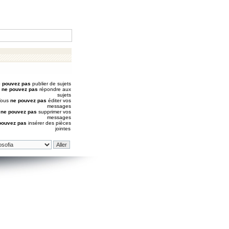
 pouvez pas
publier de sujets
s
ne pouvez pas
répondre aux
sujets
Vous
ne pouvez pas
éditer vos
messages
s
ne pouvez pas
supprimer vos
messages
pouvez pas
insérer des pièces
jointes