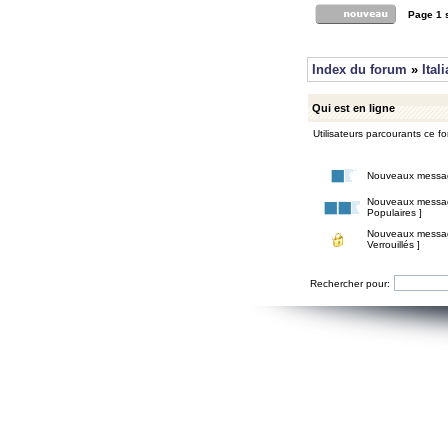
Page
1
Index du forum
»
Ital
Qui est en ligne
Utilisateurs parcourants ce for
Nouveaux messa
Nouveaux messa
Populaires ]
Nouveaux messa
Verrouillés ]
Rechercher pour: